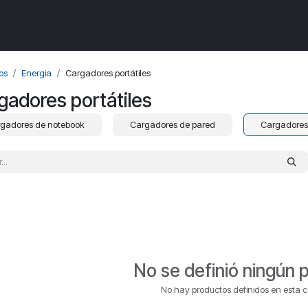
Componentes de PC
Armá tu PC
Próximos ingresos
PROMOS
os
Energia
Cargadores portátiles
gadores portátiles
gadores de notebook
Cargadores de pared
Cargadores 
No se definió ningún 
No hay productos definidos en esta c