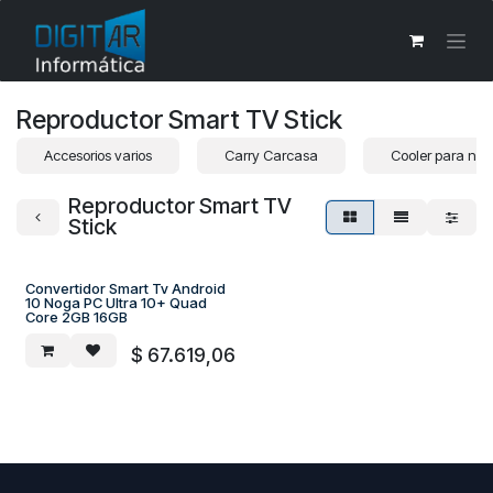
Ir al contenido
Reproductor Smart TV Stick
Accesorios varios
Carry Carcasa
Cooler para not
Reproductor Smart TV
Stick
Convertidor Smart Tv Android
10 Noga PC Ultra 10+ Quad
Core 2GB 16GB
$
67.619,06