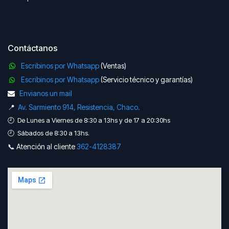
Contáctanos
Escribinos por Whatsapp
(Ventas)
Escribinos por Whatsapp
(Servicio técnico y garantías)
Envianos un mail
📍
Av. Sarmiento 914, Resistencia, Chaco.
🕘 De Lunes a Viernes de 8:30 a 13hs y de 17 a 20:30hs
🕘 Sábados de 8:30 a 13hs.
📞 Atención al cliente
362-41​​28387