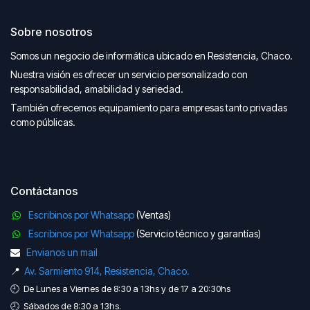
Sobre nosotros
Somos un negocio de informática ubicado en Resistencia, Chaco.
Nuestra visión es ofrecer un servicio personalizado con
responsabilidad, amabilidad y seriedad.
También ofrecemos equipamiento para empresas tanto privadas
como públicas.
Contáctanos
Escribinos por Whatsapp
(Ventas)
Escribinos por Whatsapp
(Servicio técnico y garantías)
Envianos un mail
📍
Av. Sarmiento 914, Resistencia, Chaco.
🕘 De Lunes a Viernes de 8:30 a 13hs y de 17 a 20:30hs
🕘 Sábados de 8:30 a 13hs.